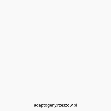
adaptogeny.rzeszow.pl