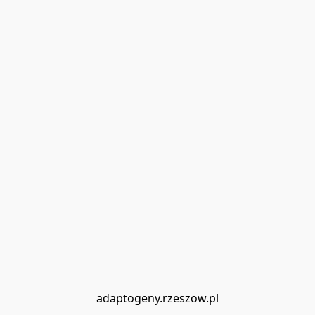
adaptogeny.rzeszow.pl