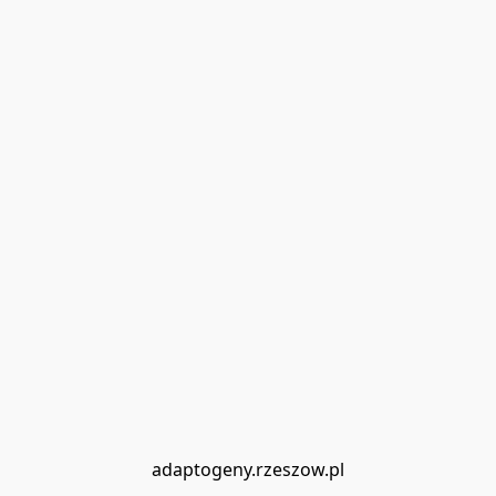
adaptogeny.rzeszow.pl