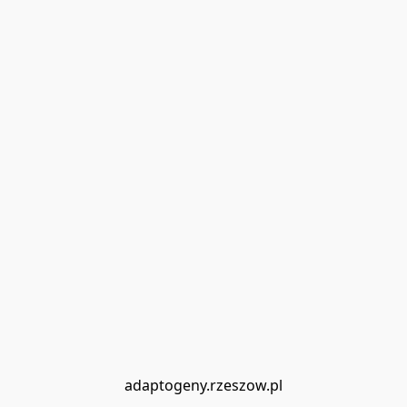
adaptogeny.rzeszow.pl