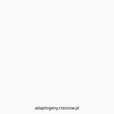
adaptogeny.rzeszow.pl