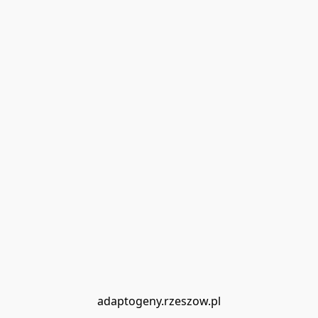
adaptogeny.rzeszow.pl