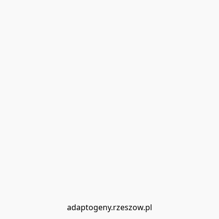
adaptogeny.rzeszow.pl